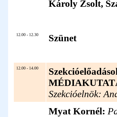
Károly Zsolt, S
12.00 - 12.30
Szünet
12.00 - 14.00
Szekcióelőadá
MÉDIAKUTATÁ
Szekcióelnök: A
Myat Kornél:
Pa