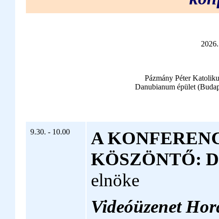
2026.
Pázmány Péter Katolik
Danubianum épület (Budapes
9.30. - 10.00
A KONFERENC
KÖSZÖNTŐ: De
elnöke
Videóüzenet Hor