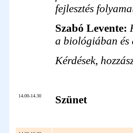
fejlesztés folyam
Szabó Levente:
a biológiában é
Kérdések, hozzás
14.00-14.30
Szünet